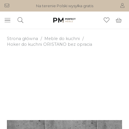
Na terenie Polski wysyłka gratis
Strona główna
/
Meble do kuchni
/
Hoker do kuchni ORISTANO bez opracia