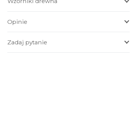
Wzorniki drewna
Opinie
Zadaj pytanie