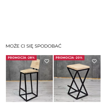
MOŻE CI SIĘ SPODOBAĆ
PROMOCJA -28%
PROMOCJA -20%
P