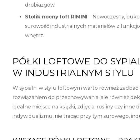
drobiazgów.
Stolik nocny loft RIMINI
– Nowoczesny, bukowy
surowość industrialnych materiałów z funkcjo
wnętrz.
PÓŁKI LOFTOWE DO SYPIA
W INDUSTRIALNYM STYLU
W sypialni w stylu loftowym warto również zadbać
rozwiązaniem do przechowywania, ale również de
idealne miejsce na książki, zdjęcia, rośliny czy in
indywidualizmu, nie tracąc przy tym surowego, ind