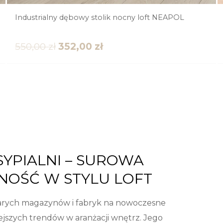
Industrialny dębowy stolik nocny loft NEAPOL
550,00
zł
352,00
zł
SYPIALNI – SUROWA
NOŚĆ W STYLU LOFT
 starych magazynów i fabryk na nowoczesne
iejszych trendów w aranżacji wnętrz. Jego