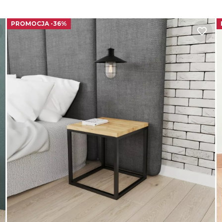
PROMOCJA -36%