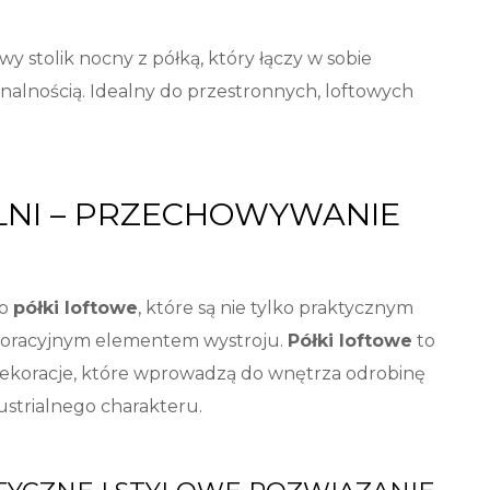
 stolik nocny z półką, który łączy w sobie
nalnością. Idealny do przestronnych, loftowych
LNI – PRZECHOWYWANIE
 o
półki loftowe
, które są nie tylko praktycznym
koracyjnym elementem wystroju.
Półki loftowe
to
ne dekoracje, które wprowadzą do wnętrza odrobinę
ustrialnego charakteru.