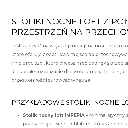
STOLIKI NOCNE LOFT Z P
PRZESTRZEŃ NA PRZECH
Jeśli zależy Ci na większej funkcjonalności, warto 
które oferują dodatkowe miejsce do przechowywania
inne drobiazgi, które chcesz mieć pod ręką przed 
doskonałe rozwiązanie dla osób ceniących porząde
przestronność i surowość wnętrza.
PRZYKŁADOWE STOLIKI NOCNE LO
Stolik nocny loft IMPERIA
– Minimalistyczny 
praktyczną półkę pod blatem, która zapewni