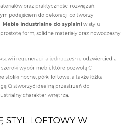
ateriałów oraz praktyczności rozwiązań.
nym podejściem do dekoracji, co tworzy
u.
Meble industrialne do sypialni
w stylu
c prostotę form, solidne materiały oraz nowoczesny
ksowi i regeneracji, a jednocześnie odzwierciedla
 szeroki wybór mebli, które pozwolą Ci
 stoliki nocne, półki loftowe, a także łóżka
gą Ci stworzyć idealną przestrzeń do
strialny charakter wnętrza.
Ę STYL LOFTOWY W