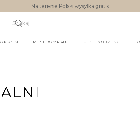
Na terenie Polski wysyłka gratis
DO KUCHNI
MEBLE DO SYPIALNI
MEBLE DO ŁAZIENKI
HO
IALNI