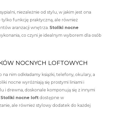
ialni, niezależnie od stylu, w jakim jest ona
 tylko funkcję praktyczną, ale również
entów aranżacji wnętrza.
Stoliki nocne
 wykonania, co czyni je idealnym wyborem dla osób
LIKÓW NOCNYCH LOFTOWYCH
o na nim odkładamy książki, telefony, okulary, a
iki nocne wyróżniają się prostymi liniami i
 i drewna, doskonale komponują się z innymi
.
Stoliki nocne loft
dostępne w
zanie, ale również stylowy dodatek do każdej