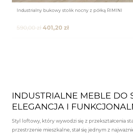
Industrialny bukowy stolik nocny z półką RIMINI
590,00
zł
401,20
zł
INDUSTRIALNE MEBLE DO 
ELEGANCJA I FUNKCJONAL
Styl loftowy, który wywodzi się z przekształcenia
przestrzenie mieszkalne, stał się jednym z najważn