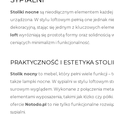
Stoliki nocne
są nieodłącznym elementem każdej syp
urządzona. W stylu loftowym pełnią one jednak nie
dekoracyjną, stając się jednym z kluczowych elem
loft
wyróżniają się prostotą formy oraz solidnością
ceniących minimalizm i funkcjonalność.
PRAKTYCZNOŚĆ I ESTETYKA STO
Stolik nocny
to mebel, który pełni wiele funkcji – t
także lampki nocne. W sypialni w stylu loftowym stol
surowym wyglądem. Wykonane z połączenia metalu
elementami wyposażenia, takimi jak łóżko czy półki
ofercie
Notodo.pl
to nie tylko funkcjonalne rozwią
sypialni.