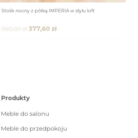
Stolik nocny z półką IMPERIA w stylu loft
590,00
zł
377,60
zł
Produkty
Meble do salonu
Meble do przedpokoju