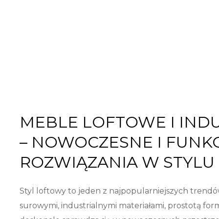
MEBLE LOFTOWE I IND
– NOWOCZESNE I FUNK
ROZWIĄZANIA W STYLU
Styl loftowy to jeden z najpopularniejszych trendó
surowymi, industrialnymi materiałami, prostotą fo