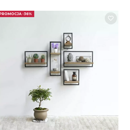
PROMOCJA -36%