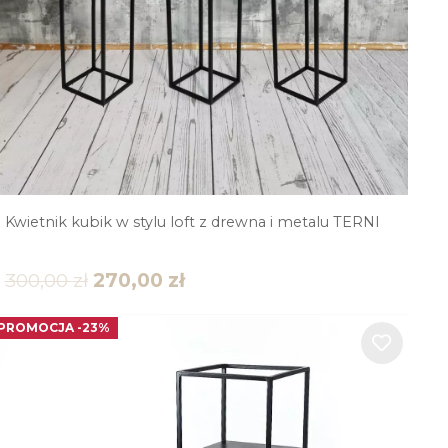
Kwietnik kubik w stylu loft z drewna i metalu TERNI
300,00
zł
270,00
zł
PROMOCJA -23%