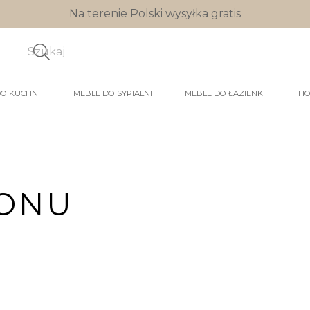
Na terenie Polski wysyłka gratis
DO KUCHNI
MEBLE DO SYPIALNI
MEBLE DO ŁAZIENKI
HO
LONU