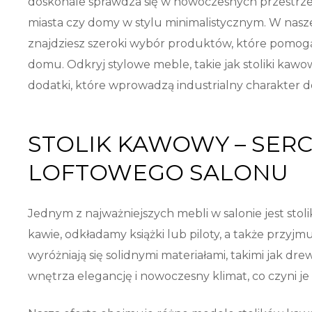
doskonale sprawdza się w nowoczesnych przestrzeni
miasta czy domy w stylu minimalistycznym. W naszej
znajdziesz szeroki wybór produktów, które pomog
domu. Odkryj stylowe meble, takie jak stoliki kawowe
dodatki, które wprowadzą industrialny charakter 
STOLIK KAWOWY – SER
LOFTOWEGO SALONU
Jednym z najważniejszych mebli w salonie jest stol
kawie, odkładamy książki lub piloty, a także przyj
wyróżniają się solidnymi materiałami, takimi jak d
wnętrza elegancję i nowoczesny klimat, co czyni j