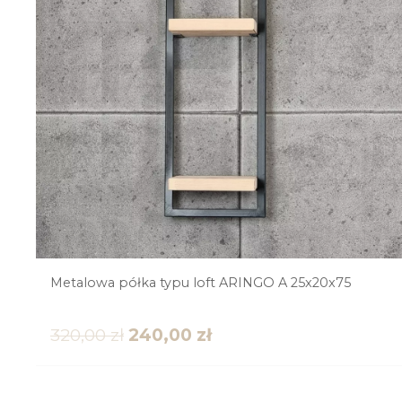
Metalowa półka typu loft ARINGO A 25x20x75
320,00
zł
240,00
zł