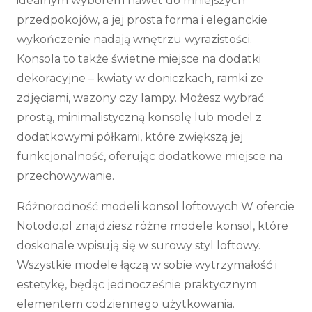
idealnym wyborem nawet do mniejszych
przedpokojów, a jej prosta forma i eleganckie
wykończenie nadają wnętrzu wyrazistości.
Konsola to także świetne miejsce na dodatki
dekoracyjne – kwiaty w doniczkach, ramki ze
zdjęciami, wazony czy lampy. Możesz wybrać
prostą, minimalistyczną konsolę lub model z
dodatkowymi półkami, które zwiększą jej
funkcjonalność, oferując dodatkowe miejsce na
przechowywanie.
Różnorodność modeli konsol loftowych W ofercie
Notodo.pl znajdziesz różne modele konsol, które
doskonale wpisują się w surowy styl loftowy.
Wszystkie modele łączą w sobie wytrzymałość i
estetykę, będąc jednocześnie praktycznym
elementem codziennego użytkowania.