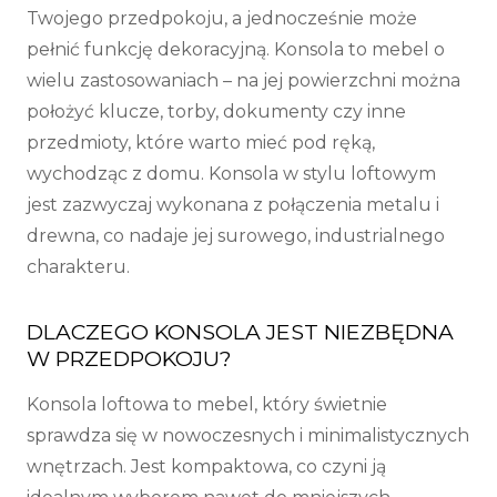
Twojego przedpokoju, a jednocześnie może
pełnić funkcję dekoracyjną. Konsola to mebel o
wielu zastosowaniach – na jej powierzchni można
położyć klucze, torby, dokumenty czy inne
przedmioty, które warto mieć pod ręką,
wychodząc z domu. Konsola w stylu loftowym
jest zazwyczaj wykonana z połączenia metalu i
drewna, co nadaje jej surowego, industrialnego
charakteru.
DLACZEGO KONSOLA JEST NIEZBĘDNA
W PRZEDPOKOJU?
Konsola loftowa to mebel, który świetnie
sprawdza się w nowoczesnych i minimalistycznych
wnętrzach. Jest kompaktowa, co czyni ją