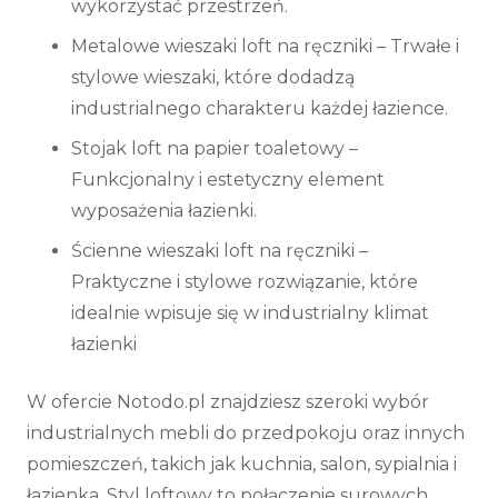
wykorzystać przestrzeń.
Metalowe wieszaki loft na ręczniki
– Trwałe i
stylowe wieszaki, które dodadzą
industrialnego charakteru każdej łazience.
Stojak loft na papier toaletowy
–
Funkcjonalny i estetyczny element
wyposażenia łazienki.
Ścienne wieszaki loft na ręczniki
–
Praktyczne i stylowe rozwiązanie, które
idealnie wpisuje się w industrialny klimat
łazienki
W ofercie Notodo.pl znajdziesz szeroki wybór
industrialnych mebli do przedpokoju oraz innych
pomieszczeń, takich jak kuchnia, salon, sypialnia i
łazienka. Styl loftowy to połączenie surowych