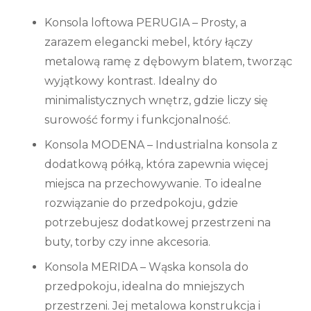
Konsola loftowa PERUGIA
–
Prosty, a
zarazem elegancki mebel, który łączy
metalową ramę z dębowym blatem, tworząc
wyjątkowy kontrast. Idealny do
minimalistycznych wnętrz, gdzie liczy się
surowość formy i funkcjonalność.
Konsola MODENA
–
Industrialna konsola z
dodatkową półką, która zapewnia więcej
miejsca na przechowywanie. To idealne
rozwiązanie do przedpokoju, gdzie
potrzebujesz dodatkowej przestrzeni na
buty, torby czy inne akcesoria.
Konsola MERIDA
–
Wąska konsola do
przedpokoju, idealna do mniejszych
przestrzeni. Jej metalowa konstrukcja i