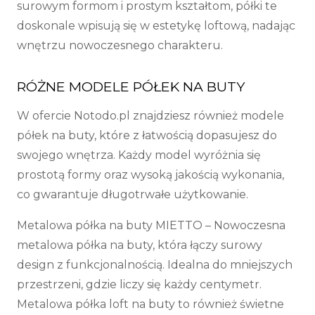
surowym formom i prostym kształtom, półki te
doskonale wpisują się w estetykę loftową, nadając
wnętrzu nowoczesnego charakteru.
RÓŻNE MODELE PÓŁEK NA BUTY
W ofercie Notodo.pl znajdziesz również modele
półek na buty, które z łatwością dopasujesz do
swojego wnętrza. Każdy model wyróżnia się
prostotą formy oraz wysoką jakością wykonania,
co gwarantuje długotrwałe użytkowanie.
Metalowa półka na buty MIETTO
– Nowoczesna
metalowa półka na buty, która łączy surowy
design z funkcjonalnością. Idealna do mniejszych
przestrzeni, gdzie liczy się każdy centymetr.
Metalowa półka loft na buty to również świetne