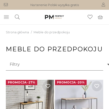
Na terenie Polski wysyłka gratis
Strona główna
/
Meble do przedpokoju
MEBLE DO PRZEDPOKOJU
PROMOCJA -27%
PROMOCJA -20%