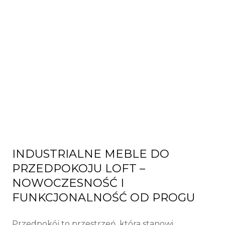
INDUSTRIALNE MEBLE DO
PRZEDPOKOJU LOFT –
NOWOCZESNOŚĆ I
FUNKCJONALNOŚĆ OD PROGU
Przedpokój to przestrzeń, która stanowi